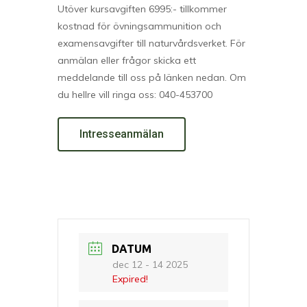
Utöver kursavgiften 6995:- tillkommer
kostnad för övningsammunition och
examensavgifter till naturvårdsverket. För
anmälan eller frågor skicka ett
meddelande till oss på länken nedan. Om
du hellre vill ringa oss: 040-453700
Intresseanmälan
DATUM
dec 12 - 14 2025
Expired!