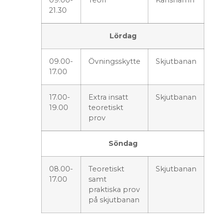
21.30
Lördag
09.00-
Övningsskytte
Skjutbanan
17.00
17.00-
Extra insatt
Skjutbanan
19.00
teoretiskt
prov
Söndag
08.00-
Teoretiskt
Skjutbanan
17.00
samt
praktiska prov
på skjutbanan