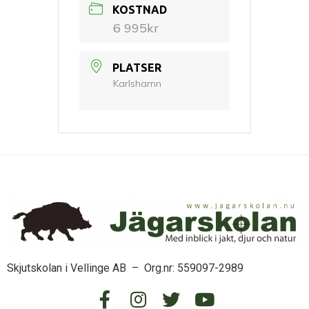
KOSTNAD
6 995kr
PLATSER
Karlshamn
Skjutskolan i Vellinge AB – Org.nr: 559097-2989