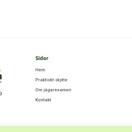
Sidor
Hem
Praktiskt skytte
Om jägarexamen
9
Kontakt