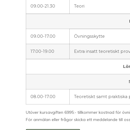
09.00-21.30
Teori
09.00-17.00
Övningsskytte
17.00-19.00
Extra insatt teoretiskt pro
Lö
08.00-17.00
Teoretiskt samt praktiska
Utöver kursavgiften 6995:- tillkommer kostnad för övn
För anmälan eller frågor skicka ett meddelande till os