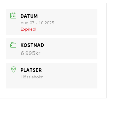
DATUM
aug 07 - 10 2025
Expired!
KOSTNAD
6 995kr
PLATSER
Hässleholm