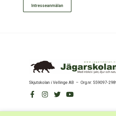
Intresseanmälan
Skjutskolan i Vellinge AB – Org.nr: 559097-298