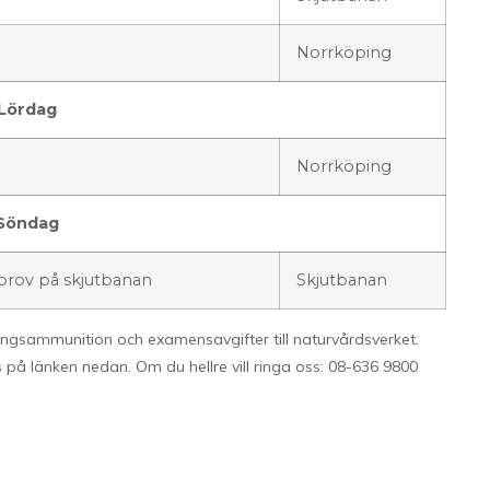
Norrköping
Lördag
Norrköping
Söndag
 prov på skjutbanan
Skjutbanan
ingsammunition och examensavgifter till naturvårdsverket.
s på länken nedan. Om du hellre vill ringa oss: 08-636 9800