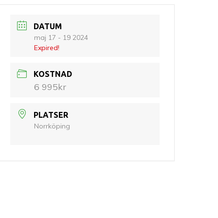
DATUM
maj 17 - 19 2024
Expired!
KOSTNAD
6 995kr
PLATSER
Norrköping