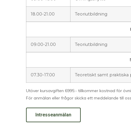
18.00-21.00
Teoriutbildning
09.00-21.00
Teoriutbildning
07.30-17.00
Teoretiskt samt praktiska
Utöver kursavgiften 6995:- tillkommer kostnad för övn
För anmälan eller frågor skicka ett meddelande till os
Intresseanmälan