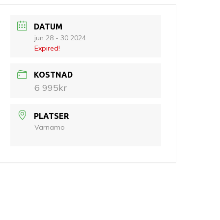
DATUM
jun 28 - 30 2024
Expired!
KOSTNAD
6 995kr
PLATSER
Värnamo