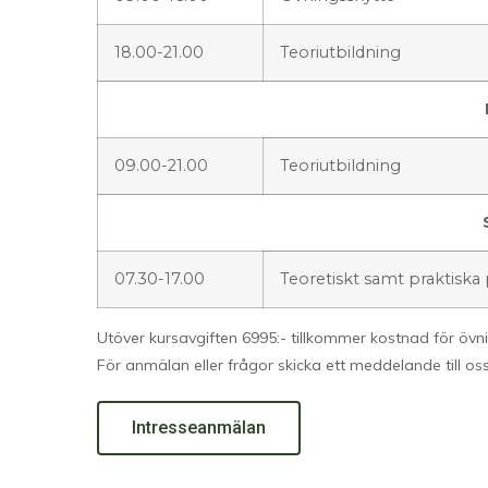
18.00-21.00
Teoriutbildning
09.00-21.00
Teoriutbildning
07.30-17.00
Teoretiskt samt praktiska
Utöver kursavgiften 6995:- tillkommer kostnad för övn
För anmälan eller frågor skicka ett meddelande till os
Intresseanmälan