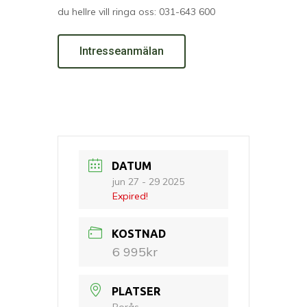
du hellre vill ringa oss: 031-643 600
Intresseanmälan
DATUM
jun 27 - 29 2025
Expired!
KOSTNAD
6 995kr
PLATSER
Borås