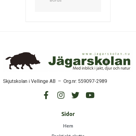
Skjutskolan i Vellinge AB – Org.nr: 559097-2989
Sidor
Hem