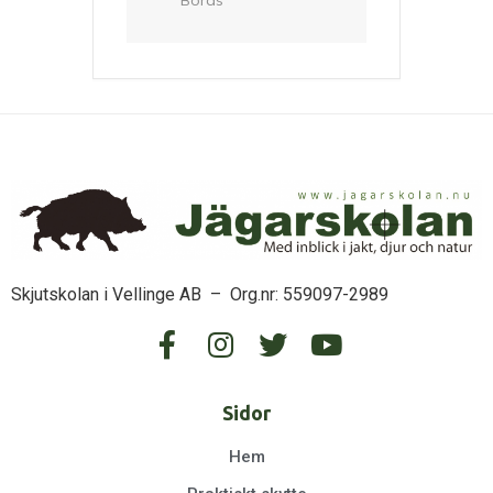
Skjutskolan i Vellinge AB – Org.nr: 559097-2989
Sidor
Hem