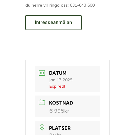
du hellre vill ringa oss: 031-643 600
Intresseanmälan
DATUM
jan 17 2025
Expired!
KOSTNAD
6 995kr
PLATSER
Borås