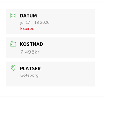
DATUM
jul 17 - 19 2026
Expired!
KOSTNAD
7 495kr
PLATSER
Göteborg