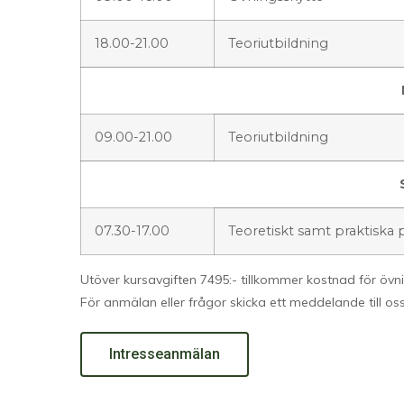
18.00-21.00
Teoriutbildning
09.00-21.00
Teoriutbildning
07.30-17.00
Teoretiskt samt praktiska
Utöver kursavgiften 7495:- tillkommer kostnad för övn
För anmälan eller frågor skicka ett meddelande till os
Intresseanmälan