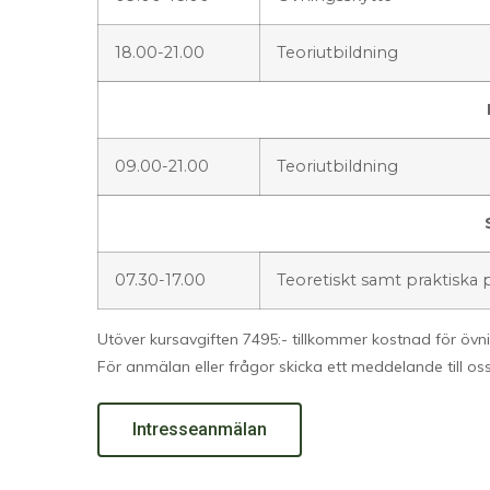
18.00-21.00
Teoriutbildning
09.00-21.00
Teoriutbildning
07.30-17.00
Teoretiskt samt praktiska
Utöver kursavgiften 7495:- tillkommer kostnad för övn
För anmälan eller frågor skicka ett meddelande till os
Intresseanmälan