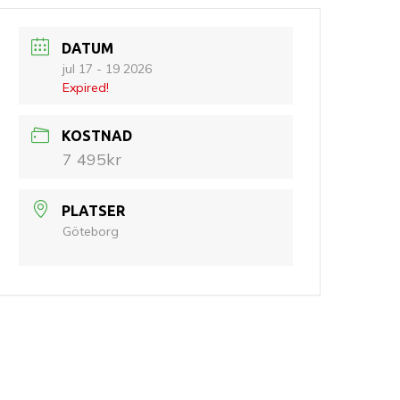
DATUM
jul 17 - 19 2026
Expired!
KOSTNAD
7 495kr
PLATSER
Göteborg