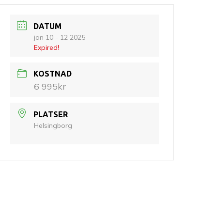
DATUM
jan 10 - 12 2025
Expired!
KOSTNAD
6 995kr
PLATSER
Helsingborg