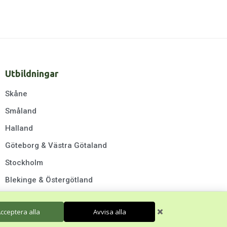
Utbildningar
Skåne
Småland
Halland
Göteborg & Västra Götaland
Stockholm
Blekinge & Östergötland
cceptera alla
Avvisa alla