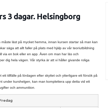
s 3 dagar. Helsingborg
man måste läst på mycket hemma, innan kursen startar så man kan
ukar säga att allt faller på plats med hjälp av vår teoriutbildning
till via en bok eller en app. Även om man har läs och
er dig hela vägen. Vår styrka är att vi håller givande roliga
ett tillfälle på lördagen efter skyttet och ytterligare ett försök på
 under kurshelgen, kan man komplettera upp detta vid ett
aavgifter och ammunition.
Fredag