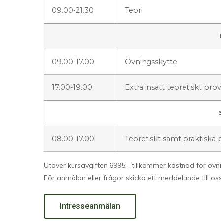
09.00-21.30
Teori
09.00-17.00
Övningsskytte
17.00-19.00
Extra insatt teoretiskt prov
08.00-17.00
Teoretiskt samt praktiska
Utöver kursavgiften 6995:- tillkommer kostnad för övn
För anmälan eller frågor skicka ett meddelande till os
Intresseanmälan