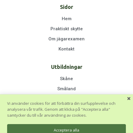
Sidor
Hem
Praktiskt skytte
Om jägarexamen
Kontakt
Utbildningar
Skåne
Småland
Halland
Vi använder cookies för att förbättra din surfupplevelse och
Göteborg & Västra Götaland
analysera vår trafik. Genom att klicka på "Acceptera alla"
samtycker du till vår användning av cookies.
Stockholm
Blekinge & Östergötland
Acceptera alla