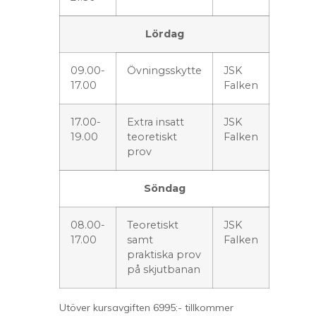
Lördag
09.00-
Övningsskytte
JSK
17.00
Falken
17.00-
Extra insatt
JSK
19.00
teoretiskt
Falken
prov
Söndag
08.00-
Teoretiskt
JSK
17.00
samt
Falken
praktiska prov
på skjutbanan
Utöver kursavgiften 6995:- tillkommer