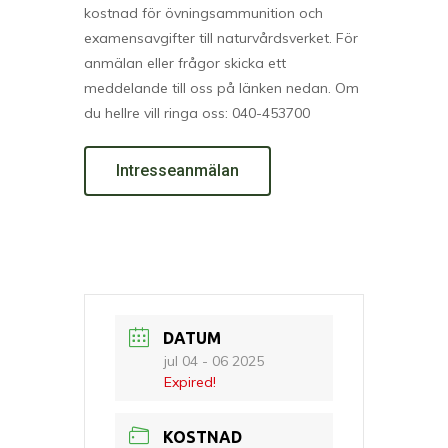
kostnad för övningsammunition och
examensavgifter till naturvårdsverket. För
anmälan eller frågor skicka ett
meddelande till oss på länken nedan. Om
du hellre vill ringa oss: 040-453700
Intresseanmälan
DATUM
jul 04 - 06 2025
Expired!
KOSTNAD