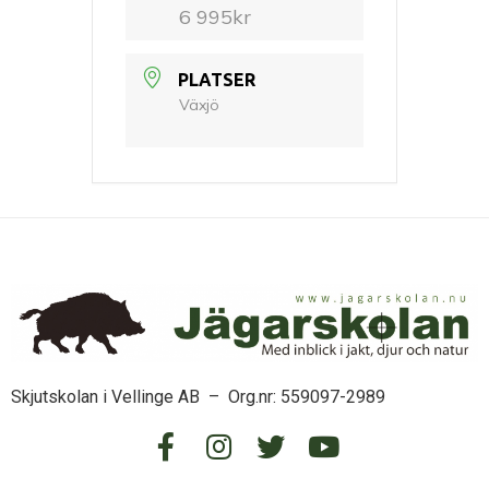
6 995kr
PLATSER
Växjö
Skjutskolan i Vellinge AB – Org.nr: 559097-2989