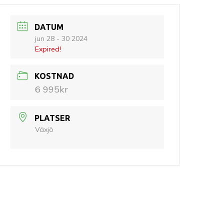
DATUM
jun 28 - 30 2024
Expired!
KOSTNAD
6 995kr
PLATSER
Växjö