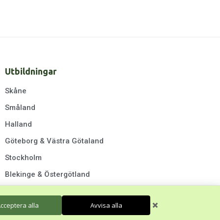
Utbildningar
Skåne
Småland
Halland
Göteborg & Västra Götaland
Stockholm
Blekinge & Östergötland
cceptera alla
Avvisa alla