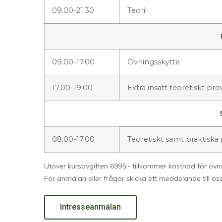
09.00-21.30
Teori
09.00-17.00
Övningsskytte
17.00-19.00
Extra insatt teoretiskt pro
08.00-17.00
Teoretiskt samt praktiska
Utöver kursavgiften 6995:- tillkommer kostnad för övn
För anmälan eller frågor skicka ett meddelande till os
Intresseanmälan