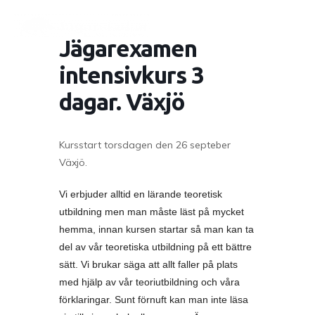
Jägarexamen
intensivkurs 3
dagar. Växjö
Kursstart torsdagen den 26 septeber
Växjö.
Vi erbjuder alltid en lärande teoretisk
utbildning men man måste läst på mycket
hemma, innan kursen startar så man kan ta
del av vår teoretiska utbildning på ett bättre
sätt. Vi brukar säga att allt faller på plats
med hjälp av vår teoriutbildning och våra
förklaringar. Sunt förnuft kan man inte läsa