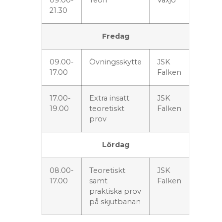
21.30
Fredag
09.00-
Övningsskytte
JSK
17.00
Falken
17.00-
Extra insatt
JSK
19.00
teoretiskt
Falken
prov
Lördag
08.00-
Teoretiskt
JSK
17.00
samt
Falken
praktiska prov
på skjutbanan