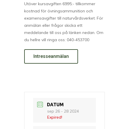
Utöver kursavgiften 6995:- tillkommer
kostnad för övningsammunition och
examensavgifter till naturvårdsverket. För
anmälan eller frågor skicka ett
meddelande till oss på länken nedan. Om
du hellre vill ringa oss: 040-453700
Intresseanmälan
DATUM
sep 26 - 28 2024
Expired!