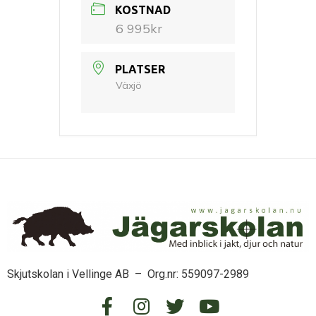
KOSTNAD
6 995kr
PLATSER
Växjö
Skjutskolan i Vellinge AB – Org.nr: 559097-2989