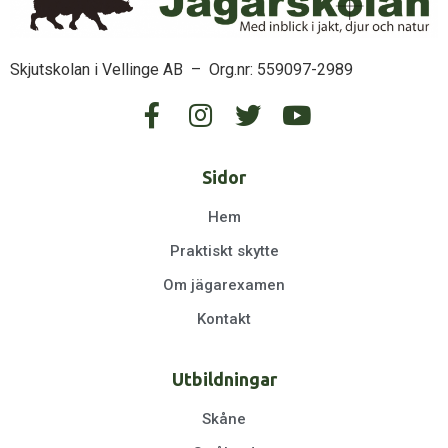
Skjutskolan i Vellinge AB – Org.nr: 559097-2989
Sidor
Hem
Praktiskt skytte
Om jägarexamen
Kontakt
Utbildningar
Skåne