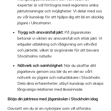
experter är väl förtrogna med regionens unika
jaktutmaningar och möjligheter. Vi delar med oss
av vår kunskap för att hjälpa dig att bli en skicklig
jägare i Ulricehamn.
Trygg och ansvarsfull jakt:
På Jägarskolan
betonar vi vikten av ansvarsfull och etisk jakt. Vi
erbjuder utbildning och rådgivning om viltvård
och jaktetik, vilket är avgörande för att bevara
Stockholms naturliv.
Nätverk och samhörighet:
När du skaffar ditt
jägarbevis genom oss blir du en del av vårt
nätverk av jägare och naturälskare i Stockholm.
Dela dina erfarenheter, utbyt kunskap och skapa
långvariga relationer med likasinnade.
Börja din jaktresa med Jägarskolan i Stockholm idag
Oavsett om du är en nybörjare som vill utforska