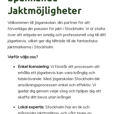
Jaktmöjligheter
Välkommen till Jägarskolan, din partner för att
förverkliga din passion för jakt i Stockholm. Vi är stolta
över att erbjuda en smidig och professionell väg till ditt
jägarbevis, vilket ger dig tillträde till de fantastiska
jaktmarkerna i Stockholm.
Varför välja oss?
Enkel licensiering:
Vi förstår att processen att
erhålla ett jägarbevis kan vara krånglig och
tidskrävande. Med Jägarskolan Stockholm blir
ansökningsprocessen enkel och effektiv. Vi
guidar dig genom varje steg och hjälper dig att
skaffa ditt bevis utan krångel.
Lokal expertis:
Stockholm har en rik och
mångsidig jakttradition, och vårt team av