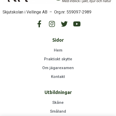
Skjutskolan i Vellinge AB – Org.nr: 559097-2989
Sidor
Hem
Praktiskt skytte
Om jägarexamen
Kontakt
Utbildningar
Skåne
Småland