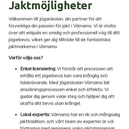
Jaktmöjligheter
Välkommen till Jägarskolan, din partner för att
förverkliga din passion för jakt i Värnamo. Vi är stolta
över att erbjuda en smidig och professionell väg till ditt
jägarbevis, vilket ger dig tillträde till de fantastiska
jaktmarkerna i Värnamo.
Varför välja oss?
Enkel licensiering:
Vi förstår att processen att
erhålla ett jägarbevis kan vara krånglig och
tidskrävande. Med Jägarskolan Värnamo blir
ansökningsprocessen enkel och effektiv. Vi
guidar dig genom varje steg och hjälper dig att
skaffa ditt bevis utan krångel.
Lokal expertis:
Värnamo har en rik och mångsidig
jakttradition, och vårt team av experter är väl
förtrogna med regionens unika jaktutmaningar