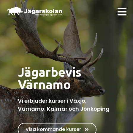
Jägarbevis
Värnamo
Vi erbjuder kurser i Växjö,
Värnamo, Kalmar och Jönköping
Visa kommande kurser