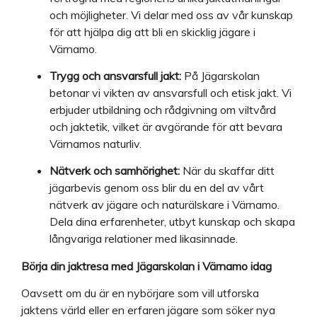
och möjligheter. Vi delar med oss av vår kunskap
för att hjälpa dig att bli en skicklig jägare i
Värnamo.
Trygg och ansvarsfull jakt:
På Jägarskolan
betonar vi vikten av ansvarsfull och etisk jakt. Vi
erbjuder utbildning och rådgivning om viltvård
och jaktetik, vilket är avgörande för att bevara
Värnamos naturliv.
Nätverk och samhörighet:
När du skaffar ditt
jägarbevis genom oss blir du en del av vårt
nätverk av jägare och naturälskare i Värnamo.
Dela dina erfarenheter, utbyt kunskap och skapa
långvariga relationer med likasinnade.
Börja din jaktresa med Jägarskolan i Värnamo idag
Oavsett om du är en nybörjare som vill utforska
jaktens värld eller en erfaren jägare som söker nya