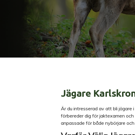
Jägare Karlskro
Är du intresserad av att bli jägare
förbereder dig för jaktexamen och ge
anpassade för både nybörjare och e