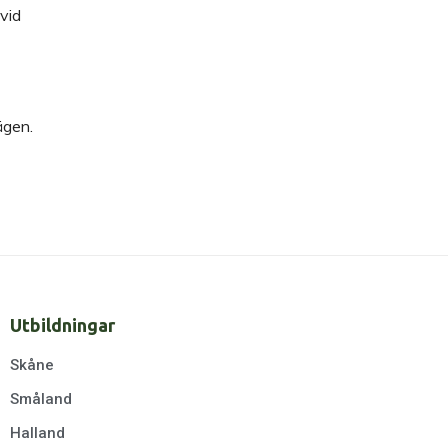
 vid
ägen.
Utbildningar
Skåne
Småland
Halland