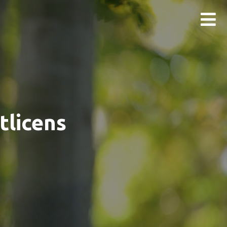
tlicens