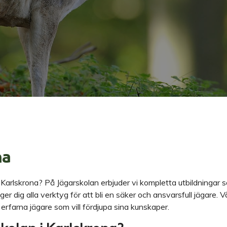
na
 i Karlskrona? På Jägarskolan erbjuder vi kompletta utbildningar 
r dig alla verktyg för att bli en säker och ansvarsfull jägare. V
rfarna jägare som vill fördjupa sina kunskaper.