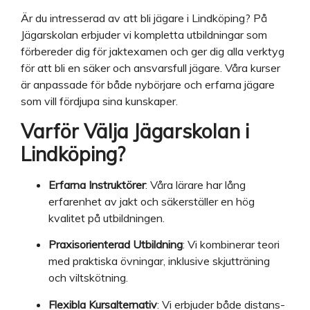
Är du intresserad av att bli jägare i Lindköping? På
Jägarskolan erbjuder vi kompletta utbildningar som
förbereder dig för jaktexamen och ger dig alla verktyg
för att bli en säker och ansvarsfull jägare. Våra kurser
är anpassade för både nybörjare och erfarna jägare
som vill fördjupa sina kunskaper.
Varför Välja Jägarskolan i
Lindköping?
Erfarna Instruktörer
: Våra lärare har lång
erfarenhet av jakt och säkerställer en hög
kvalitet på utbildningen.
Praxisorienterad Utbildning
: Vi kombinerar teori
med praktiska övningar, inklusive skjutträning
och viltskötning.
Flexibla Kursalternativ
: Vi erbjuder både distans-