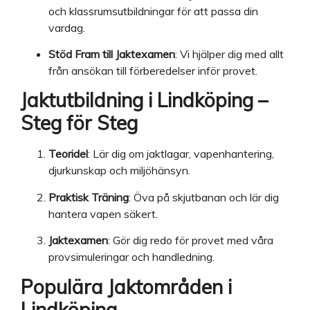
och klassrumsutbildningar för att passa din
vardag.
Stöd Fram till Jaktexamen
: Vi hjälper dig med allt
från ansökan till förberedelser inför provet.
Jaktutbildning i Lindköping –
Steg för Steg
Teoridel
: Lär dig om jaktlagar, vapenhantering,
djurkunskap och miljöhänsyn.
Praktisk Träning
: Öva på skjutbanan och lär dig
hantera vapen säkert.
Jaktexamen
: Gör dig redo för provet med våra
provsimuleringar och handledning.
Populära Jaktområden i
Lindköping