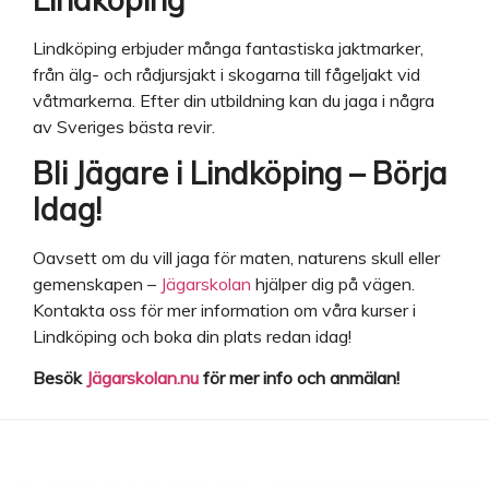
Lindköping erbjuder många fantastiska jaktmarker,
från älg- och rådjursjakt i skogarna till fågeljakt vid
våtmarkerna. Efter din utbildning kan du jaga i några
av Sveriges bästa revir.
Bli Jägare i Lindköping – Börja
Idag!
Oavsett om du vill jaga för maten, naturens skull eller
gemenskapen –
Jägarskolan
hjälper dig på vägen.
Kontakta oss för mer information om våra kurser i
Lindköping och boka din plats redan idag!
Besök
Jägarskolan.nu
för mer info och anmälan!