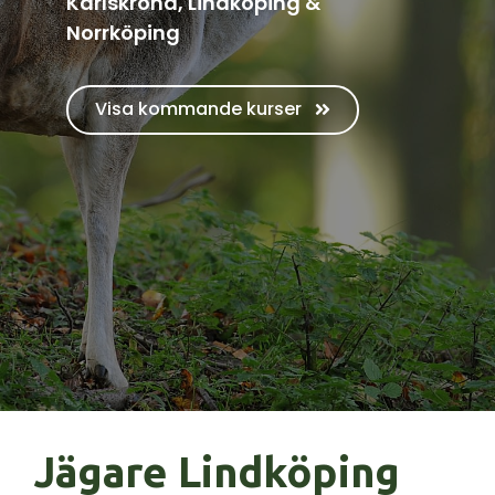
Karlskrona, Lindköping &
Norrköping
Visa kommande kurser
Jägare Lindköping