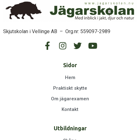
Skjutskolan i Vellinge AB – Org.nr: 559097-2989
Sidor
Hem
Praktiskt skytte
Om jägarexamen
Kontakt
Utbildningar