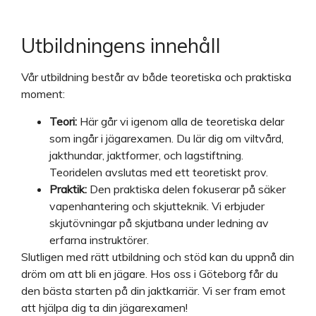
Utbildningens innehåll
Vår utbildning består av både teoretiska och praktiska
moment:
Teori:
Här går vi igenom alla de teoretiska delar
som ingår i jägarexamen. Du lär dig om viltvård,
jakthundar, jaktformer, och lagstiftning.
Teoridelen avslutas med ett teoretiskt prov.
Praktik:
Den praktiska delen fokuserar på säker
vapenhantering och skjutteknik. Vi erbjuder
skjutövningar på skjutbana under ledning av
erfarna instruktörer.
Slutligen med rätt utbildning och stöd kan du uppnå din
dröm om att bli en jägare. Hos oss i Göteborg får du
den bästa starten på din jaktkarriär. Vi ser fram emot
att hjälpa dig ta din jägarexamen!