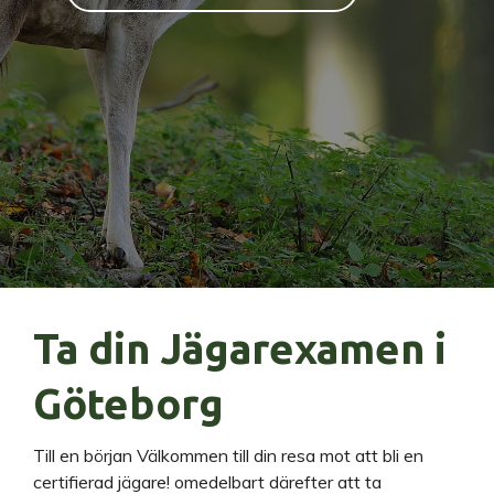
Ta din Jägarexamen i
Göteborg
Till en början Välkommen till din resa mot att bli en
certifierad jägare! omedelbart därefter att ta