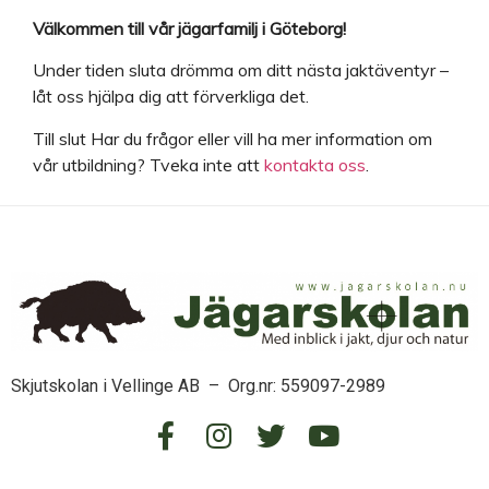
Välkommen till vår jägarfamilj i Göteborg!
Under tiden sluta drömma om ditt nästa jaktäventyr –
låt oss hjälpa dig att förverkliga det.
Till slut Har du frågor eller vill ha mer information om
vår utbildning? Tveka inte att
kontakta oss
.
Skjutskolan i Vellinge AB – Org.nr: 559097-2989