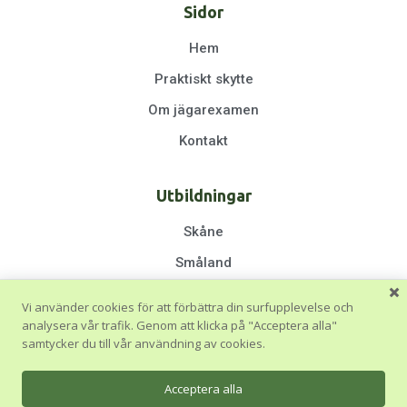
Sidor
Hem
Praktiskt skytte
Om jägarexamen
Kontakt
Utbildningar
Skåne
Småland
Halland
Vi använder cookies för att förbättra din surfupplevelse och
Göteborg & Västra Götaland
analysera vår trafik. Genom att klicka på "Acceptera alla"
samtycker du till vår användning av cookies.
Stockholm
Blekinge & Östergötland
Acceptera alla