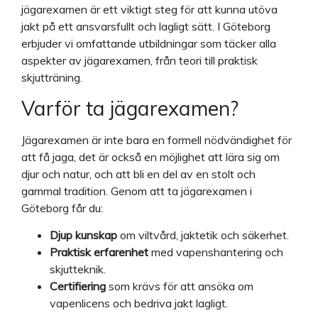
jägarexamen är ett viktigt steg för att kunna utöva
jakt på ett ansvarsfullt och lagligt sätt. I Göteborg
erbjuder vi omfattande utbildningar som täcker alla
aspekter av jägarexamen, från teori till praktisk
skjutträning.
Varför ta jägarexamen?
Jägarexamen är inte bara en formell nödvändighet för
att få jaga, det är också en möjlighet att lära sig om
djur och natur, och att bli en del av en stolt och
gammal tradition. Genom att ta jägarexamen i
Göteborg får du:
Djup kunskap
om viltvård, jaktetik och säkerhet.
Praktisk erfarenhet
med vapenshantering och
skjutteknik.
Certifiering
som krävs för att ansöka om
vapenlicens och bedriva jakt lagligt.