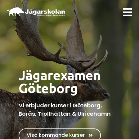
Jägarexamen
Göteborg
Vi erbjuder kurser i Göteborg,
Borås, Trollhättan & Ulricehamn
Visa kommande kurser