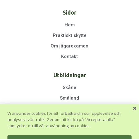
Sidor
Hem
Praktiskt skytte
Om jägarexamen
Kontakt
Utbildningar
Skåne
Småland
Halland
Vi använder cookies för att förbättra din surfupplevelse och
Göteborg & Västra Götaland
analysera vår trafik. Genom att klicka på "Acceptera alla"
samtycker du till vår användning av cookies.
Stockholm