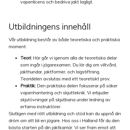
vapenlicens och bedriva jakt lagligt.
Utbildningens innehåll
Vår utbildning består av både teoretiska och praktiska
moment:
Teori:
Här går vi igenom alla de teoretiska delar
som ingår i jägarexamen. Du lär dig om viltvård,
jakthundar, jaktformer, och lagstiftning.
Teoridelen avslutas med ett teoretiskt prov.
Praktik:
Den praktiska delen fokuserar på säker
vapenhantering och skjutteknik. Vi erbjuder
skjutövningar på skjutbana under ledning av
erfarna instruktörer.
Slutligen med rätt utbildning och stöd kan du uppnå din
dröm om att bli en jägare. Hos oss i Halland får du den
bästa starten på din jaktkarriär. Vi ser fram emot att