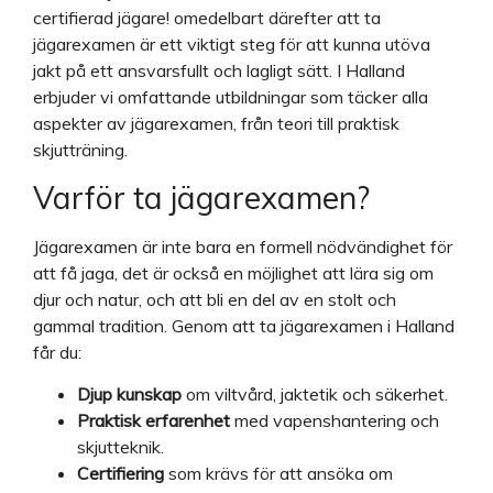
certifierad jägare! omedelbart därefter att ta
jägarexamen är ett viktigt steg för att kunna utöva
jakt på ett ansvarsfullt och lagligt sätt. I Halland
erbjuder vi omfattande utbildningar som täcker alla
aspekter av jägarexamen, från teori till praktisk
skjutträning.
Varför ta jägarexamen?
Jägarexamen är inte bara en formell nödvändighet för
att få jaga, det är också en möjlighet att lära sig om
djur och natur, och att bli en del av en stolt och
gammal tradition. Genom att ta jägarexamen i Halland
får du:
Djup kunskap
om viltvård, jaktetik och säkerhet.
Praktisk erfarenhet
med vapenshantering och
skjutteknik.
Certifiering
som krävs för att ansöka om