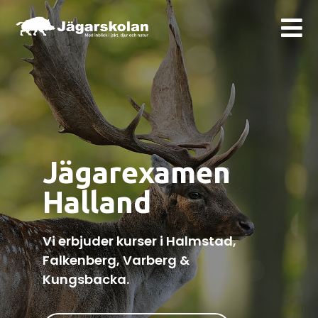
Jägarexamen
Halland
Vi erbjuder kurser i Halmstad,
Falkenberg, Varberg &
Kungsbacka.