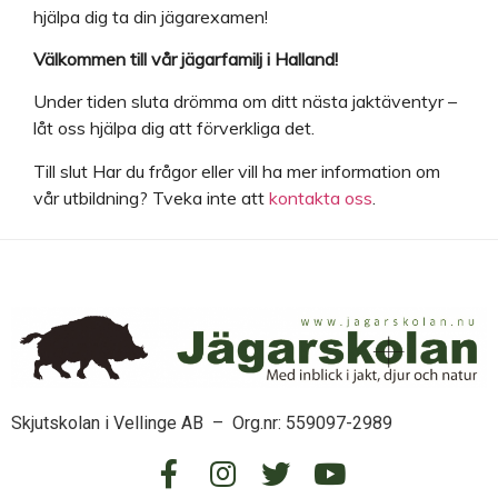
hjälpa dig ta din jägarexamen!
Välkommen till vår jägarfamilj i Halland!
Under tiden sluta drömma om ditt nästa jaktäventyr –
låt oss hjälpa dig att förverkliga det.
Till slut Har du frågor eller vill ha mer information om
vår utbildning? Tveka inte att
kontakta oss
.
Skjutskolan i Vellinge AB – Org.nr: 559097-2989