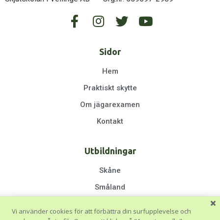
Sidor
Hem
Praktiskt skytte
Om jägarexamen
Kontakt
Utbildningar
Skåne
Småland
Halland
Vi använder cookies för att förbättra din surfupplevelse och