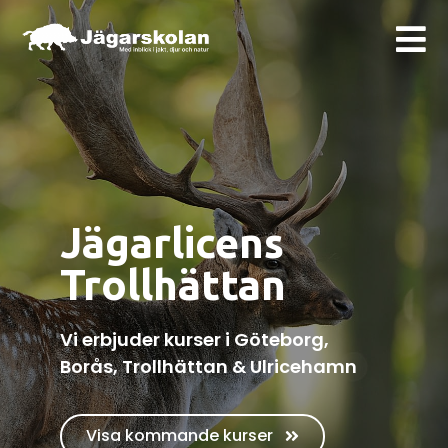
Jägarlicens
Trollhättan
Vi erbjuder kurser i Göteborg,
Borås, Trollhättan & Ulricehamn
Visa kommande kurser