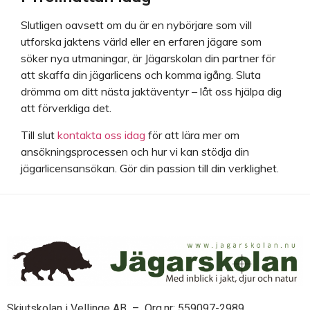
Slutligen oavsett om du är en nybörjare som vill
utforska jaktens värld eller en erfaren jägare som
söker nya utmaningar, är Jägarskolan din partner för
att skaffa din jägarlicens och komma igång. Sluta
drömma om ditt nästa jaktäventyr – låt oss hjälpa dig
att förverkliga det.
Till slut
kontakta oss idag
för att lära mer om
ansökningsprocessen och hur vi kan stödja din
jägarlicensansökan. Gör din passion till din verklighet.
Skjutskolan i Vellinge AB – Org.nr: 559097-2989