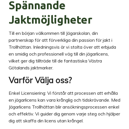
Spännande
Jaktmöjligheter
Till en början välkommen till Jägarskolan, din
partnerskap för att förverkliga din passion för jakt i
Trollhättan. Inledningsvis är vi stolta över att erbjuda
en smidig och professionell väg till din jägarlicens,
vilket ger dig tillträde till de fantastiska Västra
Götalands jaktmarker.
Varför Välja oss?
Enkel Licensiering: Vi förstår att processen att erhålla
en jägarlicens kan vara krånglig och tidskrävande. Med
Jägarlicens Trollhättan blir ansökningsprocessen enkel
och effektiv. Vi guider dig genom varje steg och hjälper
dig att skaffa din licens utan krångel.