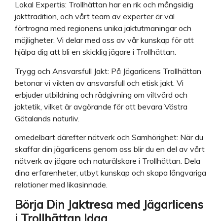
Lokal Expertis: Trollhättan har en rik och mångsidig
jakttradition, och vårt team av experter är väl
förtrogna med regionens unika jaktutmaningar och
möjligheter. Vi delar med oss av vår kunskap för att
hjälpa dig att bli en skicklig jägare i Trollhättan.
Trygg och Ansvarsfull Jakt: På Jägarlicens Trollhättan
betonar vi vikten av ansvarsfull och etisk jakt. Vi
erbjuder utbildning och rådgivning om viltvård och
jaktetik, vilket är avgörande för att bevara Västra
Götalands naturliv.
omedelbart därefter nätverk och Samhörighet: När du
skaffar din jägarlicens genom oss blir du en del av vårt
nätverk av jägare och naturälskare i Trollhättan. Dela
dina erfarenheter, utbyt kunskap och skapa långvariga
relationer med likasinnade.
Börja Din Jaktresa med Jägarlicens
i Trollhättan Idag