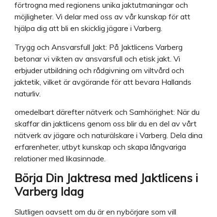
förtrogna med regionens unika jaktutmaningar och
möjligheter. Vi delar med oss av vår kunskap för att
hjälpa dig att bli en skicklig jägare i Varberg.
Trygg och Ansvarsfull Jakt: På Jaktlicens Varberg
betonar vi vikten av ansvarsfull och etisk jakt. Vi
erbjuder utbildning och rådgivning om viltvård och
jaktetik, vilket är avgörande för att bevara Hallands
naturliv.
omedelbart därefter nätverk och Samhörighet: När du
skaffar din jaktlicens genom oss blir du en del av vårt
nätverk av jägare och naturälskare i Varberg. Dela dina
erfarenheter, utbyt kunskap och skapa långvariga
relationer med likasinnade.
Börja Din Jaktresa med Jaktlicens i
Varberg Idag
Slutligen oavsett om du är en nybörjare som vill