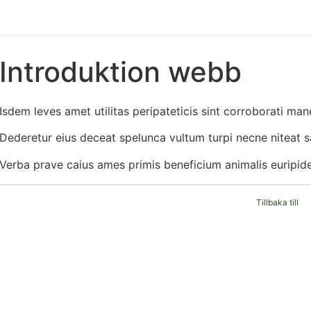
Introduktion webb
Isdem leves amet utilitas peripateticis sint corroborati m
Dederetur eius deceat spelunca vultum turpi necne niteat sa
Verba prave caius ames primis beneficium animalis euripi
Tillbaka till