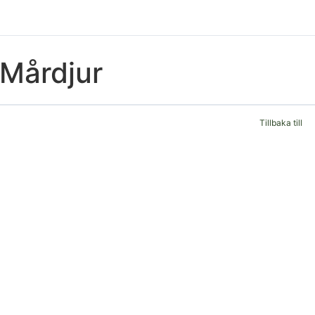
Mårdjur
Tillbaka till