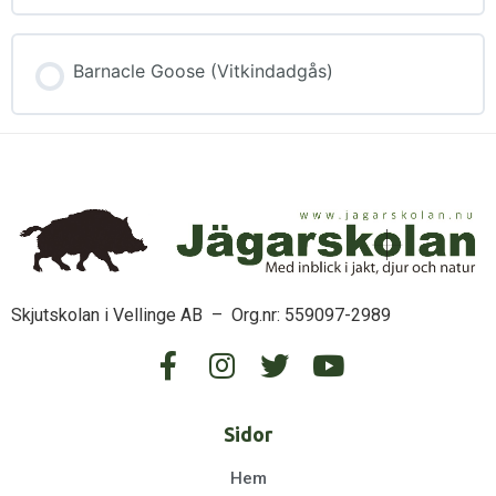
Barnacle Goose (Vitkindadgås)
Skjutskolan i Vellinge AB – Org.nr: 559097-2989
Sidor
Hem