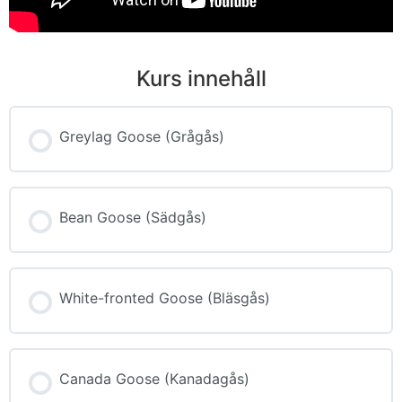
Kurs innehåll
Greylag Goose (Grågås)
Bean Goose (Sädgås)
White-fronted Goose (Bläsgås)
Canada Goose (Kanadagås)