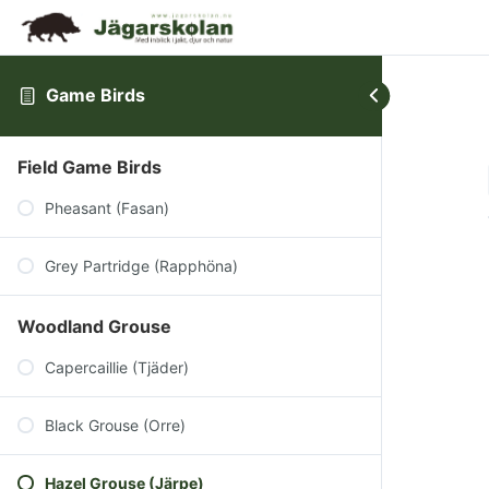
Game Birds
Field Game Birds
Pheasant (Fasan)
Grey Partridge (Rapphöna)
Woodland Grouse
Capercaillie (Tjäder)
Black Grouse (Orre)
Hazel Grouse (Järpe)