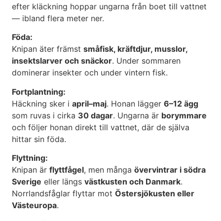
efter kläckning hoppar ungarna från boet till vattnet
— ibland flera meter ner.
Föda:
Knipan äter främst
småfisk, kräftdjur, musslor,
insektslarver och snäckor
. Under sommaren
dominerar insekter och under vintern fisk.
Fortplantning:
Häckning sker i
april–maj
. Honan lägger
6–12 ägg
som ruvas i cirka
30 dagar
. Ungarna är
borymmare
och följer honan direkt till vattnet, där de själva
hittar sin föda.
Flyttning:
Knipan är
flyttfågel
, men många
övervintrar i södra
Sverige
eller längs
västkusten och Danmark
.
Norrlandsfåglar flyttar mot
Östersjökusten eller
Västeuropa
.