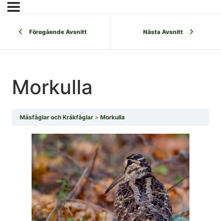
Föregående Avsnitt
Nästa Avsnitt
Morkulla
Måsfåglar och Kråkfåglar
Morkulla