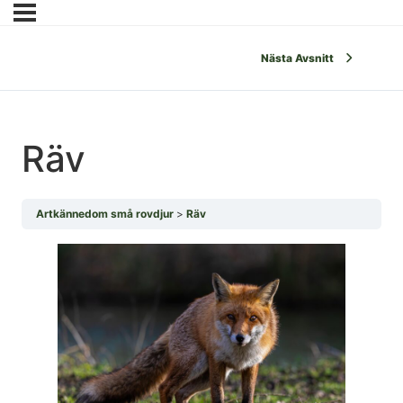
Nästa Avsnitt
Räv
Artkännedom små rovdjur
Räv