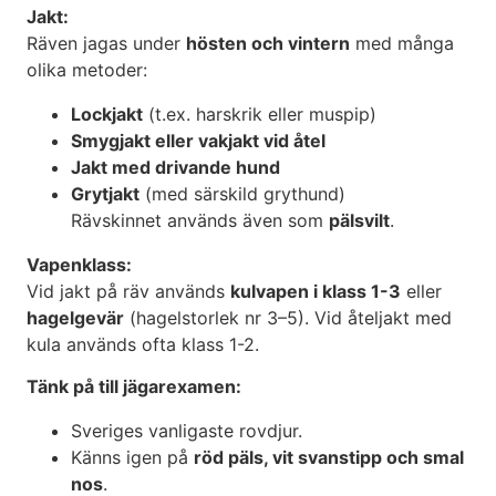
Jakt:
Räven jagas under
hösten och vintern
med många
olika metoder:
Lockjakt
(t.ex. harskrik eller muspip)
Smygjakt eller vakjakt vid åtel
Jakt med drivande hund
Grytjakt
(med särskild grythund)
Rävskinnet används även som
pälsvilt
.
Vapenklass:
Vid jakt på räv används
kulvapen i klass 1-3
eller
hagelgevär
(hagelstorlek nr 3–5). Vid åteljakt med
kula används ofta klass 1-2.
Tänk på till jägarexamen:
Sveriges vanligaste rovdjur.
Känns igen på
röd päls, vit svanstipp och smal
nos
.