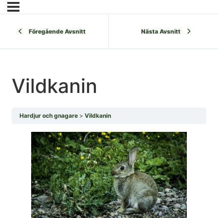
Föregående Avsnitt
Nästa Avsnitt
Vildkanin
Hardjur och gnagare
Vildkanin