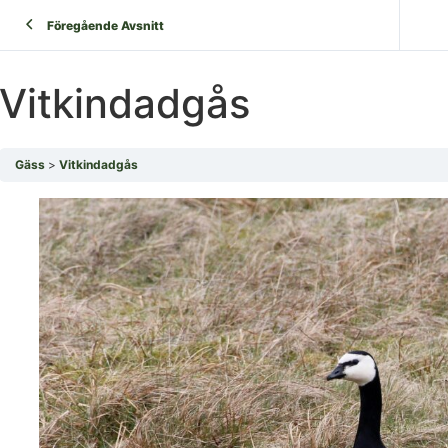
Föregående Avsnitt
Vitkindadgås
Gäss
Vitkindadgås