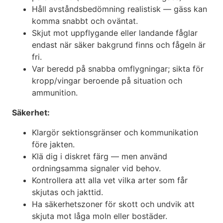
Håll avståndsbedömning realistisk — gäss kan
komma snabbt och oväntat.
Skjut mot uppflygande eller landande fåglar
endast när säker bakgrund finns och fågeln är
fri.
Var beredd på snabba omflygningar; sikta för
kropp/vingar beroende på situation och
ammunition.
Säkerhet:
Klargör sektionsgränser och kommunikation
före jakten.
Klä dig i diskret färg — men använd
ordningsamma signaler vid behov.
Kontrollera att alla vet vilka arter som får
skjutas och jakttid.
Ha säkerhetszoner för skott och undvik att
skjuta mot låga moln eller bostäder.