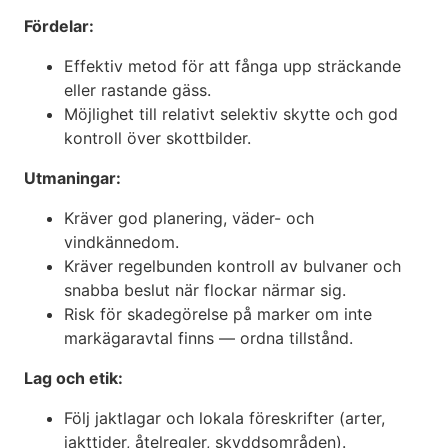
Fördelar:
Effektiv metod för att fånga upp sträckande
eller rastande gäss.
Möjlighet till relativt selektiv skytte och god
kontroll över skottbilder.
Utmaningar:
Kräver god planering, väder- och
vindkännedom.
Kräver regelbunden kontroll av bulvaner och
snabba beslut när flockar närmar sig.
Risk för skadegörelse på marker om inte
markägaravtal finns — ordna tillstånd.
Lag och etik:
Följ jaktlagar och lokala föreskrifter (arter,
jakttider, åtelregler, skyddsområden).