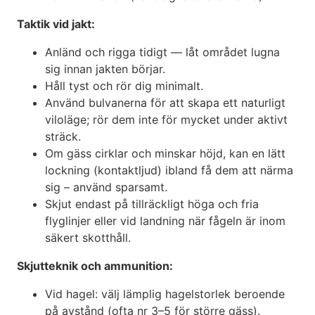
Taktik vid jakt:
Anländ och rigga tidigt — låt området lugna
sig innan jakten börjar.
Håll tyst och rör dig minimalt.
Använd bulvanerna för att skapa ett naturligt
viloläge; rör dem inte för mycket under aktivt
sträck.
Om gäss cirklar och minskar höjd, kan en lätt
lockning (kontaktljud) ibland få dem att närma
sig – använd sparsamt.
Skjut endast på tillräckligt höga och fria
flyglinjer eller vid landning när fågeln är inom
säkert skotthåll.
Skjutteknik och ammunition:
Vid hagel: välj lämplig hagelstorlek beroende
på avstånd (ofta nr 3–5 för större gäss).