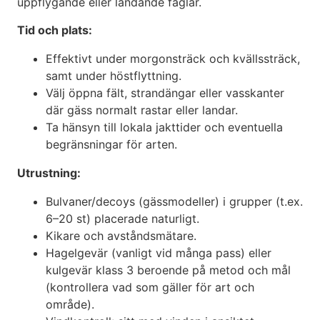
uppflygande eller landande fåglar.
Tid och plats:
Effektivt under morgonsträck och kvällssträck,
samt under höstflyttning.
Välj öppna fält, strandängar eller vasskanter
där gäss normalt rastar eller landar.
Ta hänsyn till lokala jakttider och eventuella
begränsningar för arten.
Utrustning:
Bulvaner/decoys (gässmodeller) i grupper (t.ex.
6–20 st) placerade naturligt.
Kikare och avståndsmätare.
Hagelgevär (vanligt vid många pass) eller
kulgevär klass 3 beroende på metod och mål
(kontrollera vad som gäller för art och
område).