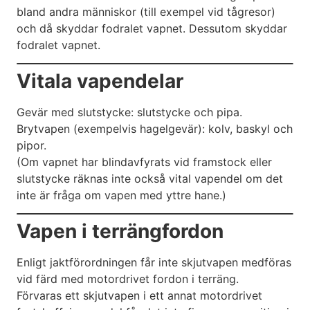
bland andra människor (till exempel vid tågresor)
och då skyddar fodralet vapnet. Dessutom skyddar
fodralet vapnet.
Vitala vapendelar
Gevär med slutstycke: slutstycke och pipa.
Brytvapen (exempelvis hagelgevär): kolv, baskyl och
pipor.
(Om vapnet har blindavfyrats vid framstock eller
slutstycke räknas inte också vital vapendel om det
inte är fråga om vapen med yttre hane.)
Vapen i terrängfordon
Enligt jaktförordningen får inte skjutvapen medföras
vid färd med motordrivet fordon i terräng.
Förvaras ett skjutvapen i ett annat motordrivet