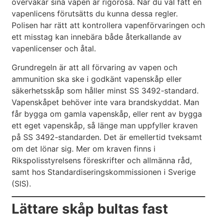
övervakar sina vapen är rigorösa. När du väl fått en
vapenlicens förutsätts du kunna dessa regler.
Polisen har rätt att kontrollera vapenförvaringen och
ett misstag kan innebära både återkallande av
vapenlicenser och åtal.
Grundregeln är att all förvaring av vapen och
ammunition ska ske i godkänt vapenskåp eller
säkerhetsskåp som håller minst SS 3492-standard.
Vapenskåpet behöver inte vara brandskyddat. Man
får bygga om gamla vapenskåp, eller rent av bygga
ett eget vapenskåp, så länge man uppfyller kraven
på SS 3492-standarden. Det är emellertid tveksamt
om det lönar sig. Mer om kraven finns i
Rikspolisstyrelsens föreskrifter och allmänna råd,
samt hos Standardiseringskommissionen i Sverige
(SIS).
Lättare skåp bultas fast