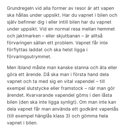
Grundregeln vid alla former av resor är att vapen
ska hållas under uppsikt. Har du vapnet i bilen och
själv befinner dig i eller intill bilen har du vapnet
under uppsikt. Vid en normal resa mellan hemmet
och jaktmarken – eller skjutbanan – är alltså
förvaringen sällan ett problem. Vapnet får inte
förflyttas laddat och ska helst ligga i
förvaringsutrymmet.
Men ibland måste man kanske stanna och äta eller
göra ett ärende. Då ska man i första hand dela
vapnet och ta med sig en vital vapendel – till
exempel slutstycke eller framstock – när man gör
ärendet. Kvarvarande vapendel göms i den låsta
bilen (den ska inte ligga synligt). Om man inte kan
dela vapnet får man använda ett godkänt vapenlås
(till exempel hänglås klass 3) och gömma hela
vapnet i bilen.