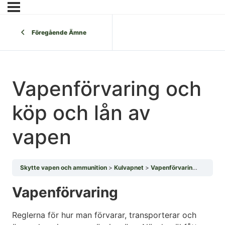
Föregående Ämne
Vapenförvaring och
köp och lån av
vapen
Skytte vapen och ammunition
Kulvapnet
Vapenförvaring och köp och lån av vapen
Vapenförvaring
Reglerna för hur man förvarar, transporterar och