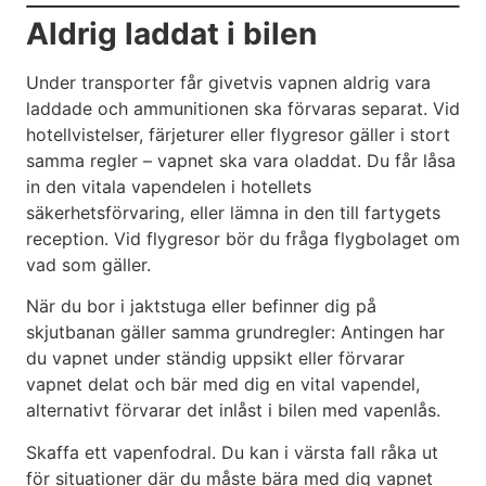
Aldrig laddat i bilen
Under transporter får givetvis vapnen aldrig vara
laddade och ammunitionen ska förvaras separat. Vid
hotellvistelser, färjeturer eller flygresor gäller i stort
samma regler – vapnet ska vara oladdat. Du får låsa
in den vitala vapendelen i hotellets
säkerhetsförvaring, eller lämna in den till fartygets
reception. Vid flygresor bör du fråga flygbolaget om
vad som gäller.
När du bor i jaktstuga eller befinner dig på
skjutbanan gäller samma grundregler: Antingen har
du vapnet under ständig uppsikt eller förvarar
vapnet delat och bär med dig en vital vapendel,
alternativt förvarar det inlåst i bilen med vapenlås.
Skaffa ett vapenfodral. Du kan i värsta fall råka ut
för situationer där du måste bära med dig vapnet