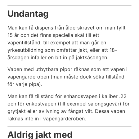
Undantag
Man kan få dispens från ålderskravet om man fyllt
15 år och det finns speciella skäl till ett
vapentillstånd, till exempel att man går en
yrkesutbildning som omfattar jakt, eller att 18-
årsdagen infaller en bit in på jaktsäsongen.
Vapen med utbytbara pipor räknas som ett vapen i
vapengarderoben (man måste dock söka tillstånd
för varje pipa).
Man kan få tillstånd för enhandsvapen i kaliber .22
och för enkostvapen (till exempel salongsgevär) för
grytjakt eller avlivning av fångat vilt. Dessa vapen
räknas inte in i vapengarderoben.
Aldrig jakt med