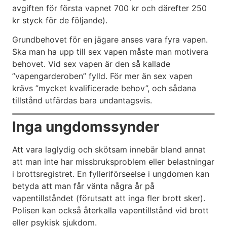
avgiften för första vapnet 700 kr och därefter 250
kr styck för de följande).
Grundbehovet för en jägare anses vara fyra vapen.
Ska man ha upp till sex vapen måste man motivera
behovet. Vid sex vapen är den så kallade
”vapengarderoben” fylld. För mer än sex vapen
krävs ”mycket kvalificerade behov”, och sådana
tillstånd utfärdas bara undantagsvis.
Inga ungdomssynder
Att vara laglydig och skötsam innebär bland annat
att man inte har missbruksproblem eller belastningar
i brottsregistret. En fylleriförseelse i ungdomen kan
betyda att man får vänta några år på
vapentillståndet (förutsatt att inga fler brott sker).
Polisen kan också återkalla vapentillstånd vid brott
eller psykisk sjukdom.