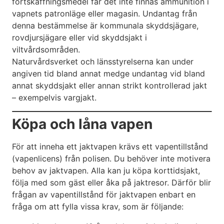
fortskaffningsmedel får det inte finnas ammunition i
vapnets patronläge eller magasin. Undantag från
denna bestämmelse är kommunala skyddsjägare,
rovdjursjägare eller vid skyddsjakt i
viltvårdsområden.
Naturvårdsverket och länsstyrelserna kan under
angiven tid bland annat medge undantag vid bland
annat skyddsjakt eller annan strikt kontrollerad jakt
– exempelvis vargjakt.
Köpa och låna vapen
För att inneha ett jaktvapen krävs ett vapentillstånd
(vapenlicens) från polisen. Du behöver inte motivera
behov av jaktvapen. Alla kan ju köpa korttidsjakt,
följa med som gäst eller åka på jaktresor. Därför blir
frågan av vapentillstånd för jaktvapen enbart en
fråga om att fylla vissa krav, som är följande: