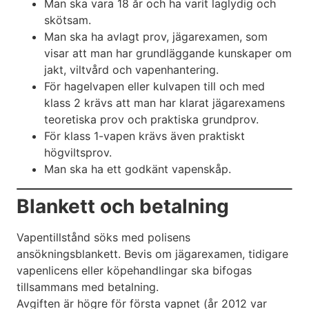
Man ska vara 18 år och ha varit laglydig och
skötsam.
Man ska ha avlagt prov, jägarexamen, som
visar att man har grundläggande kunskaper om
jakt, viltvård och vapenhantering.
För hagelvapen eller kulvapen till och med
klass 2 krävs att man har klarat jägarexamens
teoretiska prov och praktiska grundprov.
För klass 1-vapen krävs även praktiskt
högviltsprov.
Man ska ha ett godkänt vapenskåp.
Blankett och betalning
Vapentillstånd söks med polisens
ansökningsblankett. Bevis om jägarexamen, tidigare
vapenlicens eller köpehandlingar ska bifogas
tillsammans med betalning.
Avgiften är högre för första vapnet (år 2012 var