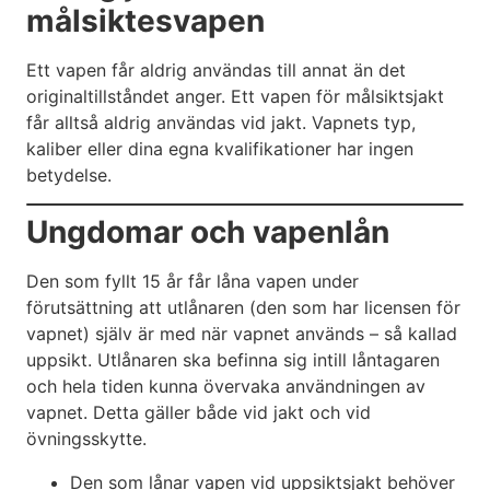
målsiktesvapen
Ett vapen får aldrig användas till annat än det
originaltillståndet anger. Ett vapen för målsiktsjakt
får alltså aldrig användas vid jakt. Vapnets typ,
kaliber eller dina egna kvalifikationer har ingen
betydelse.
Ungdomar och vapenlån
Den som fyllt 15 år får låna vapen under
förutsättning att utlånaren (den som har licensen för
vapnet) själv är med när vapnet används – så kallad
uppsikt. Utlånaren ska befinna sig intill låntagaren
och hela tiden kunna övervaka användningen av
vapnet. Detta gäller både vid jakt och vid
övningsskytte.
Den som lånar vapen vid uppsiktsjakt behöver