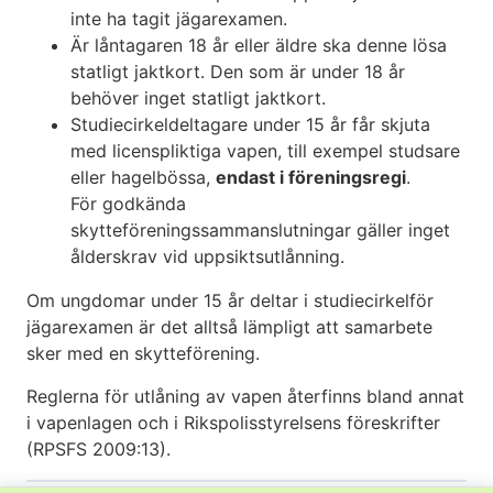
inte ha tagit jägarexamen.
Är låntagaren 18 år eller äldre ska denne lösa
statligt jaktkort. Den som är under 18 år
behöver inget statligt jaktkort.
Studiecirkeldeltagare under 15 år får skjuta
med licenspliktiga vapen, till exempel studsare
eller hagelbössa,
endast i föreningsregi
.
För godkända
skytteföreningssammanslutningar gäller inget
ålderskrav vid uppsiktsutlånning.
Om ungdomar under 15 år deltar i studiecirkelför
jägarexamen är det alltså lämpligt att samarbete
sker med en skytteförening.
Reglerna för utlåning av vapen återfinns bland annat
i vapenlagen och i Rikspolisstyrelsens föreskrifter
(RPSFS 2009:13).