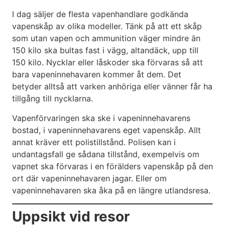
I dag säljer de flesta vapenhandlare godkända
vapenskåp av olika modeller. Tänk på att ett skåp
som utan vapen och ammunition väger mindre än
150 kilo ska bultas fast i vägg, altandäck, upp till
150 kilo. Nycklar eller låskoder ska förvaras så att
bara vapeninnehavaren kommer åt dem. Det
betyder alltså att varken anhöriga eller vänner får ha
tillgång till nycklarna.
Vapenförvaringen ska ske i vapeninnehavarens
bostad, i vapeninnehavarens eget vapenskåp. Allt
annat kräver ett polistillstånd. Polisen kan i
undantagsfall ge sådana tillstånd, exempelvis om
vapnet ska förvaras i en förälders vapenskåp på den
ort där vapeninnehavaren jagar. Eller om
vapeninnehavaren ska åka på en längre utlandsresa.
Uppsikt vid resor